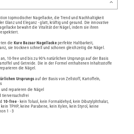
tion topmodischer Nagellacke, die Trend und Nachhaltigkeit
ler Glanz und Eleganz - glatt, kräftig und gesund. Die innovative
ellacke bewahrt die Vitalität der Nägel, indem sie ihren
espektiert.
eten die
Kure Bazaar Nagellacke
perfekte Haltbarkeit,
anz, sie trocknen schnell und schonen gleichzeitig die Nägel.
an, 10-free und bis zu 90% natürlichen Ursprungs auf der Basis
artoffel und Getreide. Die in der Formel enthaltenen Inhaltsstoffe
reparieren die Nägel.
ürlichen Ursprungs
auf der Basis von Zellstoff, Kartoffeln,
s
 und reparieren die Nägel
 tierversuchsfrei
nd
10-free
- kein Toluol, kein Formaldehyd, kein Dibutylphthalat,
kein TPHP, keine Parabene, kein Xylen, kein Styrol, keine
on 1 - 3