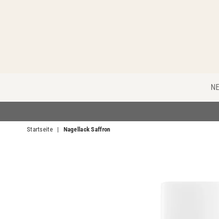
N
Startseite
|
Nagellack Saffron