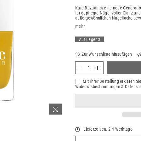
Kure Bazaar ist eine neue Generatio
für gepflegte Nägel voller Glanz und
außergewöhnlichen Nagellacke bewahr
mehr
Auf Lager
3
Zur Wunschliste hinzufügen
Mit Ihrer Bestellung erklären S
Widerrufsbestimmungen & Datensc
Lieferzeit ca. 2-4 Werktage