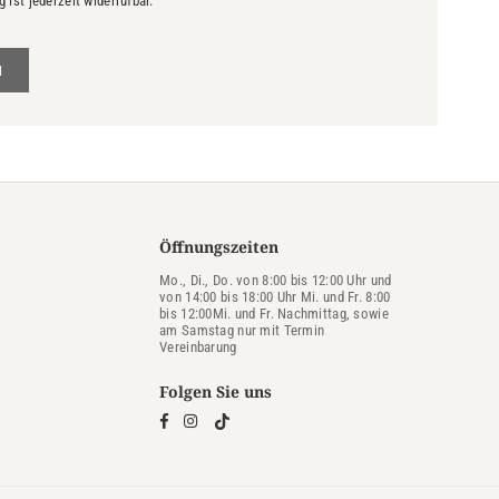
ist jederzeit widerrufbar.
N
Öffnungszeiten
Mo., Di., Do. von 8:00 bis 12:00 Uhr und
von 14:00 bis 18:00 Uhr Mi. und Fr. 8:00
bis 12:00Mi. und Fr. Nachmittag, sowie
am Samstag nur mit Termin
Vereinbarung
Folgen Sie uns
TikTok
Facebook
Instagram