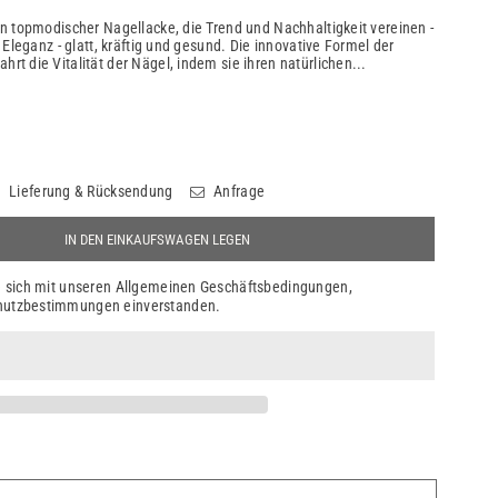
n topmodischer Nagellacke, die Trend und Nachhaltigkeit vereinen -
 Eleganz - glatt, kräftig und gesund. Die innovative Formel der
t die Vitalität der Nägel, indem sie ihren natürlichen...
Lieferung & Rücksendung
Anfrage
IN DEN EINKAUFSWAGEN LEGEN
ie sich mit unseren Allgemeinen Geschäftsbedingungen,
hutzbestimmungen einverstanden.