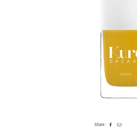
Share: