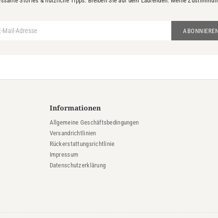
essante Stories & nützliche Tipps. Bleiben Sie auf dem Laufenden. Meine Zustimmung 
ABONNIERE
Informationen
Allgemeine Geschäftsbedingungen
Versandrichtlinien
Rückerstattungsrichtlinie
Impressum
Datenschutzerklärung