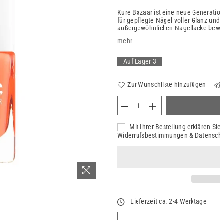
Kure Bazaar ist eine neue Generatio
für gepflegte Nägel voller Glanz und
außergewöhnlichen Nagellacke bewahr
mehr
Auf Lager
3
Zur Wunschliste hinzufügen
Mit Ihrer Bestellung erklären S
Widerrufsbestimmungen & Datensc
Lieferzeit ca. 2-4 Werktage