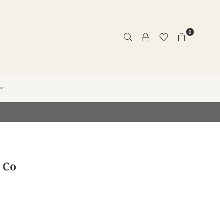
0
 Co