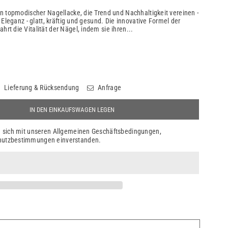
n topmodischer Nagellacke, die Trend und Nachhaltigkeit vereinen -
 Eleganz - glatt, kräftig und gesund. Die innovative Formel der
t die Vitalität der Nägel, indem sie ihren...
Lieferung & Rücksendung
Anfrage
IN DEN EINKAUFSWAGEN LEGEN
ie sich mit unseren Allgemeinen Geschäftsbedingungen,
hutzbestimmungen einverstanden.