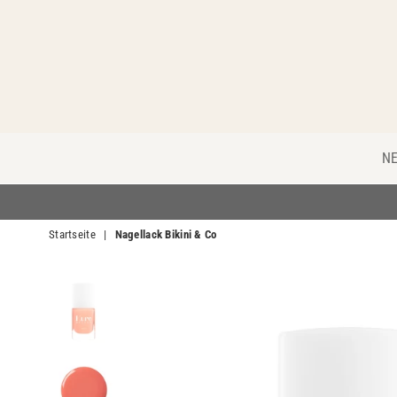
N
Startseite
|
Nagellack Bikini & Co