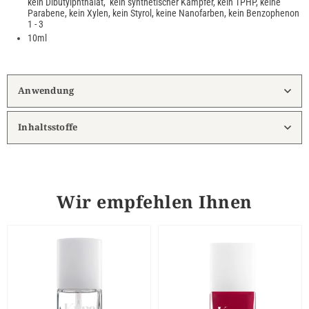
kein Dibutylphthalat, kein synthetischer Kampfer, kein TPHP, keine
Parabene, kein Xylen, kein Styrol, keine Nanofarben, kein Benzophenon
1 - 3
10ml
Anwendung
Inhaltsstoffe
Wir empfehlen Ihnen