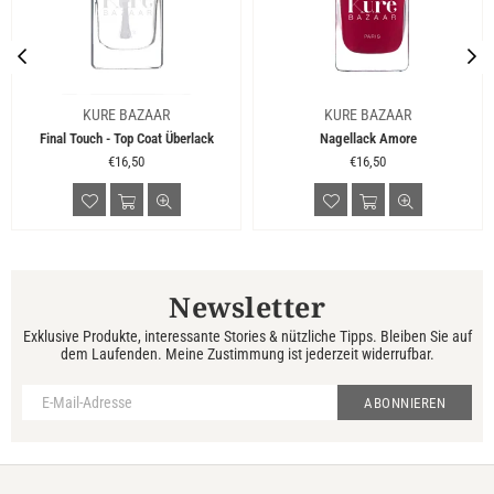
KURE BAZAAR
KURE BAZAAR
Final Touch - Top Coat Überlack
Nagellack Amore
Normaler
Normaler
€16,50
€16,50
Preis
Preis
Newsletter
Exklusive Produkte, interessante Stories & nützliche Tipps. Bleiben Sie auf
dem Laufenden. Meine Zustimmung ist jederzeit widerrufbar.
ABONNIEREN