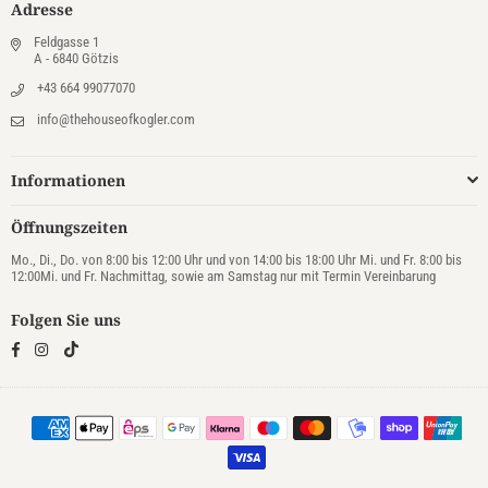
Adresse
Feldgasse 1
A - 6840 Götzis
+43 664 99077070
info@thehouseofkogler.com
Informationen
Öffnungszeiten
Mo., Di., Do. von 8:00 bis 12:00 Uhr und von 14:00 bis 18:00 Uhr Mi. und Fr. 8:00 bis
12:00Mi. und Fr. Nachmittag, sowie am Samstag nur mit Termin Vereinbarung
Folgen Sie uns
TikTok
Facebook
Instagram