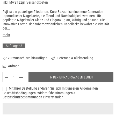
inkl. MwST zzgl.
Versandkosten
Preis
Fuji ist ein pastelliger Fliederton. Kure Bazaar ist eine neue Generation
topmodischer Nagellacke, die Trend und Nachhaltigkeit vereinen - für
gepflegte Nägel voller Glanz und Eleganz - glatt, kräftig und gesund. Die
innovative Formel der außergewöhnlichen Nagellacke bewahrt die Vitalität
der...
mehr
Auf Lager
3
Zur Wunschliste hinzufügen
Lieferung & Rücksendung
Anfrage
IN DEN EINKAUFSWAGEN LEGEN
Mit Ihrer Bestellung erklären Sie sich mit unseren Allgemeinen
Geschäftsbedingungen, Widerrufsbestimmungen &
Datenschutzbestimmungen einverstanden.