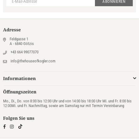
ABONNIEREN
Adresse
Feldgasse 1
A - 6840 Götzis
+43 664 99077070
info@thehouseofkogler.com
Informationen
Öffnungszeiten
Mo., Di., Do. von 8:00 bis 12:00 Uhr und von 14:00 bis 18:00 Uhr Mi. und Fr. 8:00 bis
12:00Mi. und Fr. Nachmittag, sowie am Samstag nur mit Termin Vereinbarung
Folgen Sie uns
TikTok
Facebook
Instagram