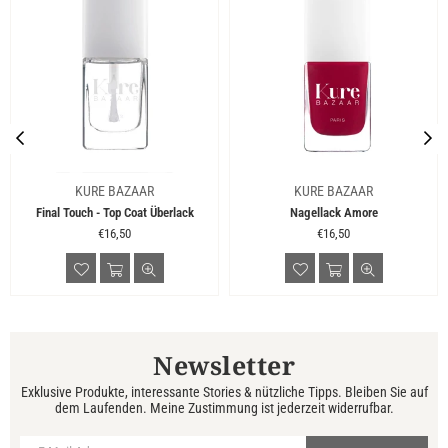
KURE BAZAAR
KURE BAZAAR
Final Touch - Top Coat Überlack
Nagellack Amore
Normaler
Normaler
€16,50
€16,50
Preis
Preis
Newsletter
Exklusive Produkte, interessante Stories & nützliche Tipps. Bleiben Sie auf
dem Laufenden. Meine Zustimmung ist jederzeit widerrufbar.