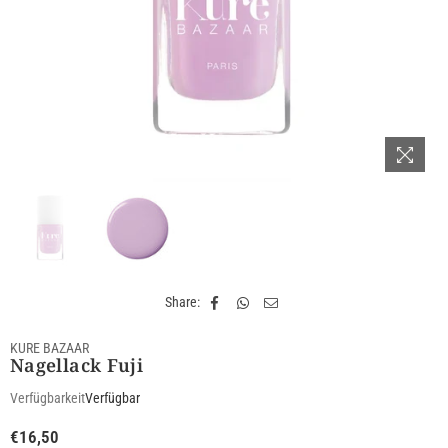
Share:
KURE BAZAAR
Nagellack Fuji
Verfügbarkeit
Verfügbar
€16,50
Normaler