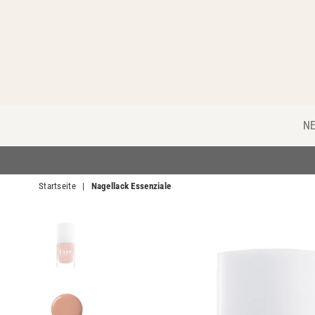
N
Startseite
|
Nagellack Essenziale