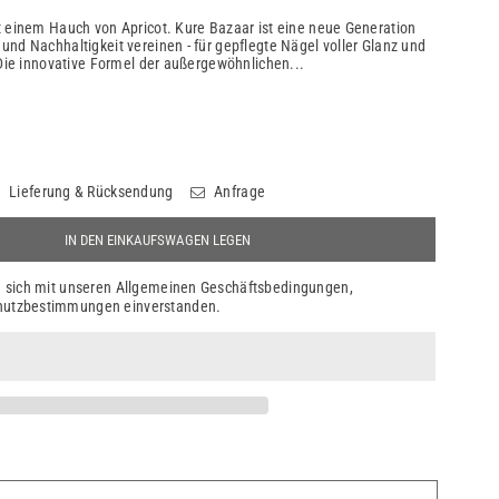
t einem Hauch von Apricot. Kure Bazaar ist eine neue Generation
und Nachhaltigkeit vereinen - für gepflegte Nägel voller Glanz und
. Die innovative Formel der außergewöhnlichen...
Lieferung & Rücksendung
Anfrage
IN DEN EINKAUFSWAGEN LEGEN
ie sich mit unseren Allgemeinen Geschäftsbedingungen,
hutzbestimmungen einverstanden.