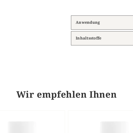
Anwendung
Inhaltsstoffe
Wir empfehlen Ihnen