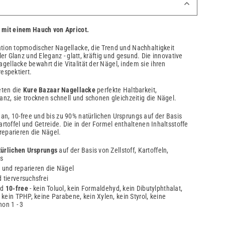
e mit einem Hauch von Apricot.
tion topmodischer Nagellacke, die Trend und Nachhaltigkeit
ler Glanz und Eleganz - glatt, kräftig und gesund. Die innovative
ellacke bewahrt die Vitalität der Nägel, indem sie ihren
espektiert.
eten die
Kure Bazaar Nagellacke
perfekte Haltbarkeit,
anz, sie trocknen schnell und schonen gleichzeitig die Nägel.
an, 10-free und bis zu 90% natürlichen Ursprungs auf der Basis
artoffel und Getreide. Die in der Formel enthaltenen Inhaltsstoffe
reparieren die Nägel.
ürlichen Ursprungs
auf der Basis von Zellstoff, Kartoffeln,
s
 und reparieren die Nägel
 tierversuchsfrei
nd
10-free
- kein Toluol, kein Formaldehyd, kein Dibutylphthalat,
kein TPHP, keine Parabene, kein Xylen, kein Styrol, keine
on 1 - 3