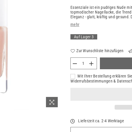
Essenziale ist ein pudriges Nude mi
topmodischer Nagellacke, die Trend 
Eleganz - glatt, kräftig und gesund
mehr
Auf Lager
3
Zur Wunschliste hinzufügen
Mit Ihrer Bestellung erklären S
Widerrufsbestimmungen & Datensc
Lieferzeit ca. 2-4 Werktage