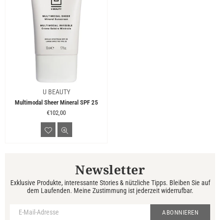
U BEAUTY
Multimodal Sheer Mineral SPF 25
Normaler
€102,00
Preis
Newsletter
Exklusive Produkte, interessante Stories & nützliche Tipps. Bleiben Sie auf
dem Laufenden. Meine Zustimmung ist jederzeit widerrufbar.
ABONNIEREN