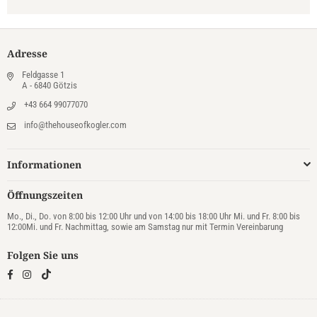
Adresse
Feldgasse 1
A - 6840 Götzis
+43 664 99077070
info@thehouseofkogler.com
Informationen
Öffnungszeiten
Mo., Di., Do. von 8:00 bis 12:00 Uhr und von 14:00 bis 18:00 Uhr Mi. und Fr. 8:00 bis
12:00Mi. und Fr. Nachmittag, sowie am Samstag nur mit Termin Vereinbarung
Folgen Sie uns
TikTok
Facebook
Instagram