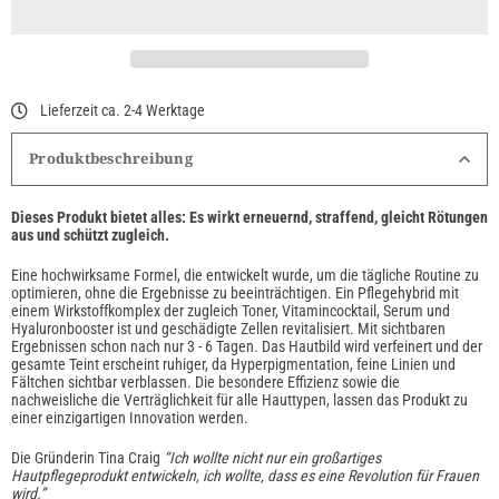
Lieferzeit ca. 2-4 Werktage
Produktbeschreibung
Dieses Produkt bietet alles: Es wirkt erneuernd, straffend, gleicht Rötungen
aus und schützt zugleich.
Eine hochwirksame Formel, die entwickelt wurde, um die tägliche Routine zu
optimieren, ohne die Ergebnisse zu beeinträchtigen. Ein Pflegehybrid mit
einem Wirkstoffkomplex der zugleich Toner, Vitamincocktail, Serum und
Hyaluronbooster ist und geschädigte Zellen revitalisiert. Mit sichtbaren
Ergebnissen schon nach nur 3 - 6 Tagen. Das Hautbild wird verfeinert und der
gesamte Teint erscheint ruhiger, da Hyperpigmentation, feine Linien und
Fältchen sichtbar verblassen. Die besondere Effizienz sowie die
nachweisliche die Verträglichkeit für alle Hauttypen, lassen das Produkt zu
einer einzigartigen Innovation werden.
Die Gründerin Tina Craig
“Ich wollte nicht nur ein großartiges
Hautpflegeprodukt entwickeln, ich wollte, dass es eine Revolution für Frauen
wird.”