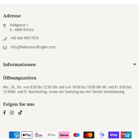
Adresse
Feldgasse 1
A - 6840 Götzis
+43 664 99077070
info@thehouseofkogler.com
Informationen
Öffnungszeiten
Mo., Di., Do. von 8:00 bis 12:00 Uhr und von 14:00 bis 18:00 Uhr Mi. und Fr. 8:00 bis
12:00Mi. und Fr. Nachmittag, sowie am Samstag nur mit Termin Vereinbarung
Folgen Sie uns
TikTok
Facebook
Instagram