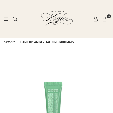
0
THE
Startseite
|
HAND CREAM REVITALIZING ROSEMARY
HOUSE
OF
KOGLER