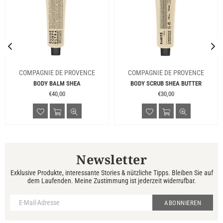
COMPAGNIE DE PROVENCE
COMPAGNIE DE PROVENCE
BODY BALM SHEA
BODY SCRUB SHEA BUTTER
Normaler
Normaler
€40,00
€30,00
Preis
Preis
Newsletter
Exklusive Produkte, interessante Stories & nützliche Tipps. Bleiben Sie auf
dem Laufenden. Meine Zustimmung ist jederzeit widerrufbar.
ABONNIEREN