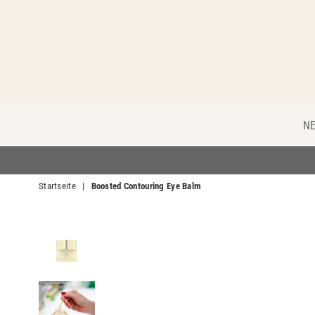
N
Startseite
|
Boosted Contouring Eye Balm